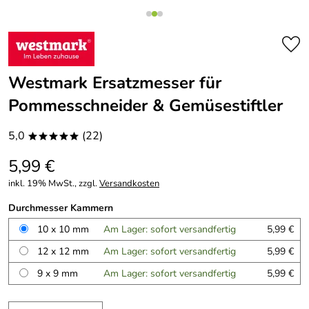
Westmark Ersatzmesser für
Pommesschneider & Gemüsestiftler
5,0
(22)
*****
5,99 €
inkl. 19% MwSt., zzgl.
Versandkosten
Durchmesser Kammern
10 x 10 mm
Am Lager: sofort versandfertig
5,99 €
12 x 12 mm
Am Lager: sofort versandfertig
5,99 €
9 x 9 mm
Am Lager: sofort versandfertig
5,99 €