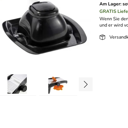
Am Lager: sof
GRATIS
Lief
Wenn Sie den 
und er wird vo
Versandk