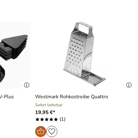
V-Plus
Westmark Rohkostreibe Quattro
Sofort lieferbar
19,95 €*
(1)
*****