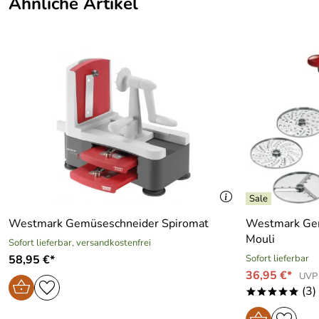
Ähnliche Artikel
Westmark Gemüseschneider Spiromat
Westmark Gem
Mouli
Sofort lieferbar, versandkostenfrei
58,95 €*
Sofort lieferbar
36,95 €*
UVP 
(3)
*****