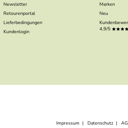
Newsletter
Marken
Retourenportal
Neu
Lieferbedingungen
Kundenbewer
4,9/5
***
Kundenlogin
Impressum
Datenschutz
AG