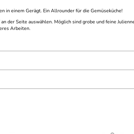
n in einem Gerägt. Ein Allrounder für die Gemüseküche!
 an der Seite auswählen. Möglich sind grobe und feine Julien
eres Arbeiten.
eiten