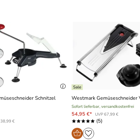
üseschneider Schnitzel
Westmark Gemüseschneider 
Sofort lieferbar, versandkostenfrei
54,95 €*
UVP 67,99 €
(5)
38,99 €
*****