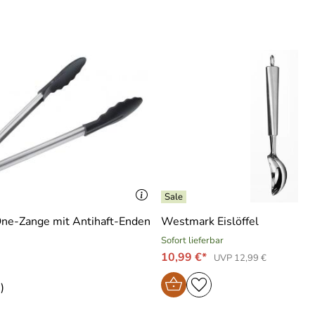
One-Zange mit Antihaft-Enden
Westmark Eislöffel
Sofort lieferbar
10,99 €*
UVP 12,99 €
)