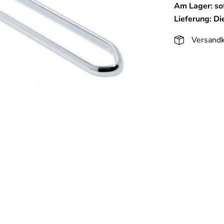
Am Lager: sof
Lieferung: D
Versandk