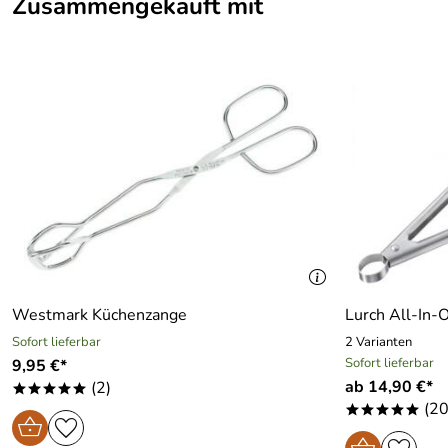
Zusammengekauft mit
Westmark Küchenzange
Lurch All-In-
Sofort lieferbar
2 Varianten
Sofort lieferbar
9,95 €*
ab 14,90 €*
(2)
*****
(20
*****