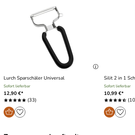
Bewertungsdatum: 02.02.2018
Lurch Sparschäler Universal
Silit 2 in 1 Sc
Sofort lieferbar
Sofort lieferbar
12,90 €*
10,99 €*
(33)
(10
*****
****/