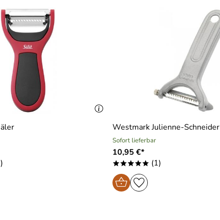
häler
Westmark Julienne-Schneider
Sofort lieferbar
10,95 €*
)
(1)
*****