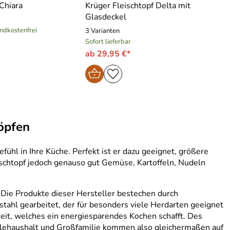
Chiara
Krüger Fleischtopf Delta mit
Glasdeckel
andkostenfrei
3 Varianten
Sofort lieferbar
ab 29,95 €*
Töpfen
fühl in Ihre Küche. Perfekt ist er dazu geeignet, größere
ischtopf jedoch genauso gut Gemüse, Kartoffeln, Nudeln
 Die Produkte dieser Hersteller bestechen durch
tahl gearbeitet, der für besonders viele Herdarten geeignet
eit, welches ein energiesparendes Kochen schafft. Des
Singlehaushalt und Großfamilie kommen also gleichermaßen auf