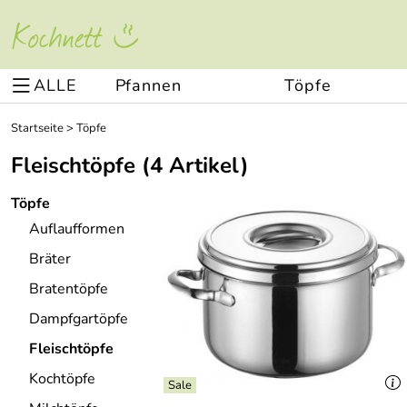
ALLE
Pfannen
Töpfe
Startseite
>
Töpfe
Fleischtöpfe
(4 Artikel)
Töpfe
Auflaufformen
Bräter
Bratentöpfe
Dampfgartöpfe
Fleischtöpfe
Kochtöpfe