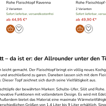
Rohe Fleischtopf Ravenna
Rohe Fleischtopf 
2 Varianten
2 Varianten
Sofort lieferbar, versandkostenfrei
Sofort lieferbar, vers
ab 44,95 €*
ab 49,90 €*
t – da ist er: der Allrounder unter den 
eicht gemacht. Der Fleischtopf bringt ein völlig neues Kochge
 und anschließend zu garen. Daneben lassen sich mit dem Fle
: Dieser Topf zeichnet sich durch seine Vielfältigkeit aus.
schtöpfe der bewährten Marken: Schulte-Ufer, Silit und Rohe.
novative Funktionen mit vollendetem Design. Es wird mit Edels
t. Außerdem bietet das Material eine maximale Wärmeleitfähigk
terschiedlichen Größen von 1,4 Liter bis 9 Liter erhältlich. 