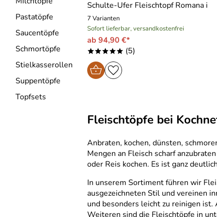
Milchtöpfe
Schulte-Ufer Fleischtopf Romana i
Pastatöpfe
7 Varianten
Sofort lieferbar, versandkostenfrei
Saucentöpfe
ab 94,90 €*
Schmortöpfe
(5)
*****
Stielkasserollen
Suppentöpfe
Topfsets
Fleischtöpfe bei Kochnet
Anbraten, kochen, dünsten, schmoren l
Mengen an Fleisch scharf anzubraten
oder Reis kochen. Es ist ganz deutlich
In unserem Sortiment führen wir Flei
ausgezeichneten Stil und vereinen in
und besonders leicht zu reinigen is
Weiteren sind die Fleischtöpfe in un