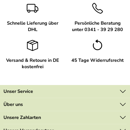
Schnelle Lieferung über
Persönliche Beratung
DHL
unter 0341 - 39 29 280
Versand & Retoure in DE
45 Tage Widerrufsrecht
kostenfrei
Unser Service
Kontakt
Über uns
Newsletter
Unsere Bestseller
Unsere Zahlarten
Retourenportal
Marken