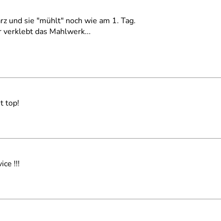
rz und sie "mühlt" noch wie am 1. Tag.
 verklebt das Mahlwerk...
t top!
ce !!!