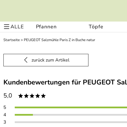
ALLE
Pfannen
Töpfe
Startseite
>
PEUGEOT Salzmühle Paris Z in Buche natur
zurück zum Artikel
Kundenbewertungen für PEUGEOT Salzm
5,0
*****
5
4
3