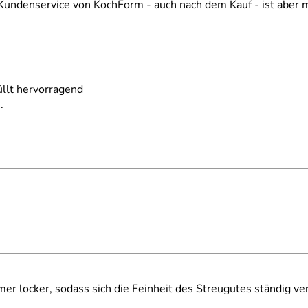
 Kundenservice von KochForm - auch nach dem Kauf - ist abe
üllt hervorragend
.
er locker, sodass sich die Feinheit des Streugutes ständig ver