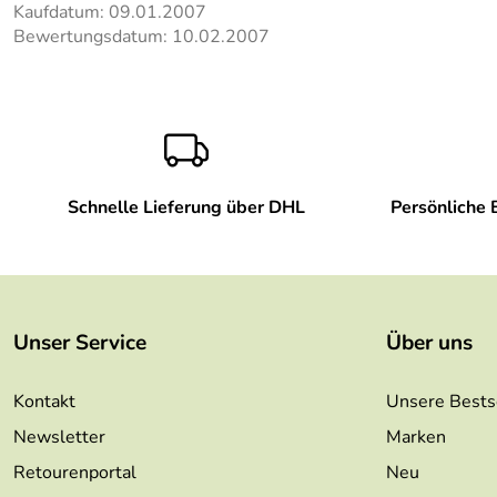
Kaufdatum: 09.01.2007
Bewertungsdatum: 10.02.2007
Schnelle Lieferung über DHL
Persönliche 
Unser Service
Über uns
Kontakt
Unsere Bests
Newsletter
Marken
Retourenportal
Neu