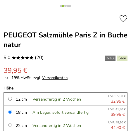
PEUGEOT Salzmühle Paris Z in Buche
natur
5,0
(20)
*****
39,95 €
inkl. 19% MwSt., zzgl.
Versandkosten
Höhe
UVP: 35,90 €
12 cm
Versandfertig in 2 Wochen
32,95 €
UVP: 41,90 €
18 cm
Am Lager: sofort versandfertig
39,95 €
UVP: 48,90 €
22 cm
Versandfertig in 2 Wochen
44,90 €