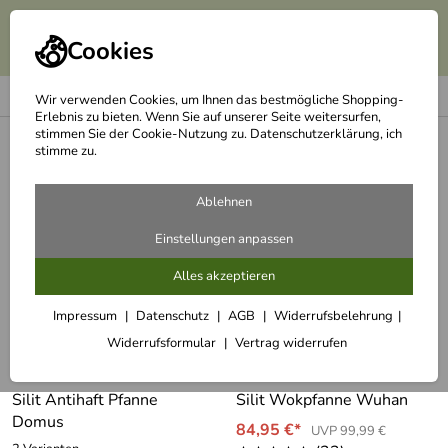
Cookies
Wir verwenden Cookies, um Ihnen das bestmögliche Shopping-
Erlebnis zu bieten. Wenn Sie auf unserer Seite weitersurfen,
stimmen Sie der Cookie-Nutzung zu. Datenschutzerklärung, ich
<
Silit
stimme zu.
Silit Pfannen
Ablehnen
2 Artikel
Einstellungen anpassen
Alles akzeptieren
Impressum
Datenschutz
AGB
Widerrufsbelehrung
Widerrufsformular
Vertrag widerrufen
Silit Antihaft Pfanne
Silit Wokpfanne Wuhan
Domus
84,95 €*
UVP 99,99 €