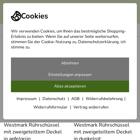
Cookies
Wir verwenden Cookies, um Ihnen das bestmögliche Shopping-
Erlebnis zu bieten. Wenn Sie auf unserer Seite weitersurfen,
stimmen Sie der Cookie-Nutzung zu. Datenschutzerklärung, ich
<
Küchenhelfer
stimme zu.
Rührwerkzeuge
Ablehnen
3 Artikel
Einstellungen anpassen
Alles akzeptieren
Impressum
Datenschutz
AGB
Widerrufsbelehrung
Widerrufsformular
Vertrag widerrufen
Westmark Rührschüssel
Westmark Rührschüssel
mit zweigeteiltem Deckel
mit zweigeteiltem Deckel
in apfelgrün
in dunkelrot