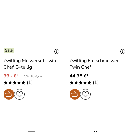
Zwilling Messerset Twin
Zwilling Fleischmesser
Chef, 3-teilig
Twin Chef
99,- €*
44,95 €*
UVP 109,- €
(1)
(1)
*****
*****