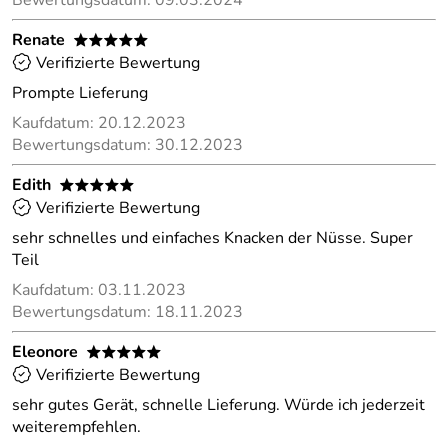
Bewertungsdatum: 09.03.2024
Renate
*****
Verifizierte Bewertung
Prompte Lieferung
Kaufdatum: 20.12.2023
Bewertungsdatum: 30.12.2023
Edith
*****
Verifizierte Bewertung
sehr schnelles und einfaches Knacken der Nüsse. Super
Teil
Kaufdatum: 03.11.2023
Bewertungsdatum: 18.11.2023
Eleonore
*****
Verifizierte Bewertung
sehr gutes Gerät, schnelle Lieferung. Würde ich jederzeit
weiterempfehlen.