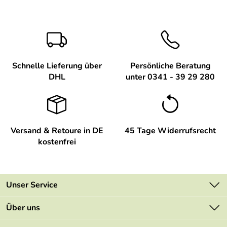
Schnelle Lieferung über
Persönliche Beratung
DHL
unter 0341 - 39 29 280
Versand & Retoure in DE
45 Tage Widerrufsrecht
kostenfrei
Unser Service
Kontakt
Über uns
Newsletter