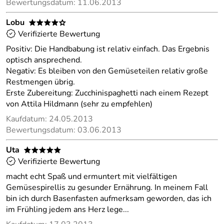
Bewertungsdatum: 11.06.2013
Lobu
****o
Verifizierte Bewertung
Positiv: Die Handbabung ist relativ einfach. Das Ergebnis
optisch ansprechend.
Negativ: Es bleiben von den Gemüseteilen relativ große
Restmengen übrig.
Erste Zubereitung: Zucchinispaghetti nach einem Rezept
von Attila Hildmann (sehr zu empfehlen)
Kaufdatum: 24.05.2013
Bewertungsdatum: 03.06.2013
Uta
*****
Verifizierte Bewertung
macht echt Spaß und ermuntert mit vielfältigen
Gemüsespirellis zu gesunder Ernährung. In meinem Fall
bin ich durch Basenfasten aufmerksam geworden, das ich
im Frühling jedem ans Herz lege...