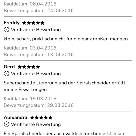
Kaufdatum: 06.04.2016
Bewertungsdatum: 24.04.2016
Freddy
*****
Verifizierte Bewertung
klein, scharf, praktischnnicht für die ganz großen mengen
Kaufdatum: 03.04.2016
Bewertungsdatum: 13.04.2016
Gerd
*****
Verifizierte Bewertung
Superschnelle Lieferung und der Spiralschneider erfüllt
meine Erwartungen
Kaufdatum: 19.03.2016
Bewertungsdatum: 29.03.2016
Alexandra
*****
Verifizierte Bewertung
Ein Spiralschneder der auch wirklich funktioniert.Ich bin