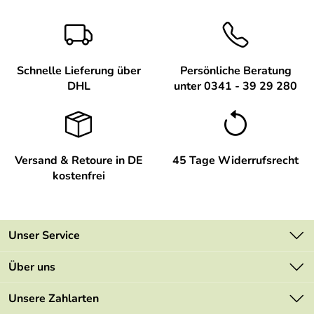
Schnelle Lieferung über
Persönliche Beratung
DHL
unter 0341 - 39 29 280
Versand & Retoure in DE
45 Tage Widerrufsrecht
kostenfrei
Unser Service
Kontakt
Über uns
Newsletter
Unsere Bestseller
Unsere Zahlarten
Retourenportal