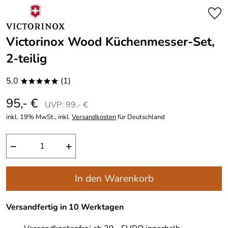
Victorinox Wood Küchenmesser-Set,
2-teilig
5,0
(1)
*****
95,- €
UVP: 99,- €
inkl. 19% MwSt., inkl.
Versandkosten
für Deutschland
−
+
In den Warenkorb
Versandfertig in 10 Werktagen