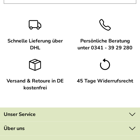
Schnelle Lieferung über
Persönliche Beratung
DHL
unter 0341 - 39 29 280
Versand & Retoure in DE
45 Tage Widerrufsrecht
kostenfrei
Unser Service
Kontakt
Über uns
Newsletter