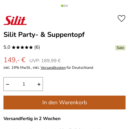
Silit Party- & Suppentopf
5,0
(6)
*****
149,- €
UVP: 189,99 €
inkl. 19% MwSt., inkl.
Versandkosten
für Deutschland
−
+
In den Warenkorb
Versandfertig in 2 Wochen