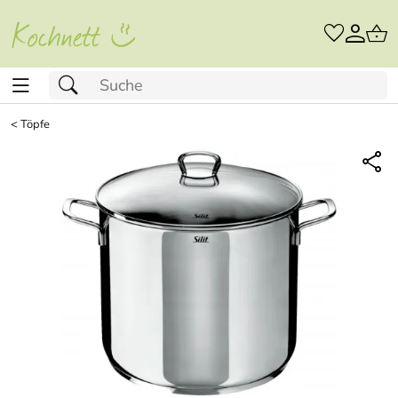
<
Töpfe