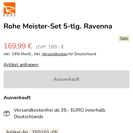
Rohe Meister-Set 5-tlg. Ravenna
169,99 €
UVP: 189,- €
inkl. 19% MwSt., inkl.
Versandkosten
für Deutschland
Artikel anfragen
Ausverkauft
Ausverkauft
Versandkostenfrei ab 39,- EURO innerhalb
Deutschlands
Artikel-Nr.: 250101-05