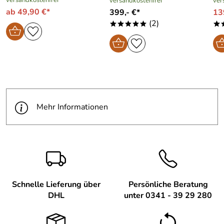
versandkostenfrei
versandkostenfrei
ver
ab 49,90 €*
399,- €*
13
(2)
*****
*
Mehr Informationen
Schnelle Lieferung über
Persönliche Beratung
DHL
unter 0341 - 39 29 280