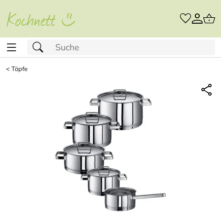
<
Töpfe